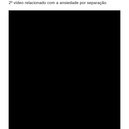
2º vídeo relacionado com a ansiedade por separação.