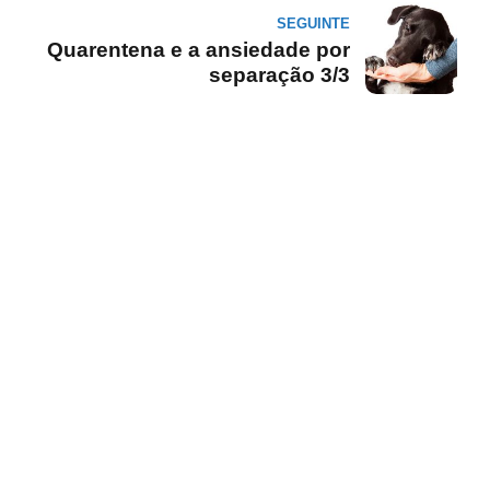
SEGUINTE
Quarentena e a ansiedade por
separação 3/3
________________________