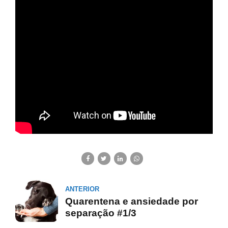
ANTERIOR
Quarentena e ansiedade por
separação #1/3