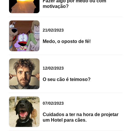
Fazer algo por medo ou com
motivação?
21/02/2023
Medo, o oposto de fé!
12/02/2023
O seu cão é teimoso?
07/02/2023
Cuidados a ter na hora de projetar
um Hotel para cães.