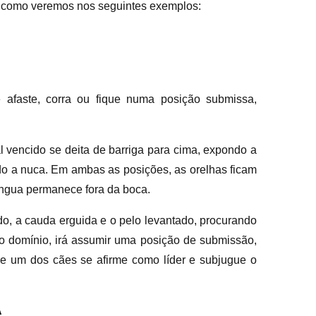
, como veremos nos seguintes exemplos:
 afaste, corra ou fique numa posição submissa,
ncido se deita de barriga para cima, expondo a
 nuca. Em ambas as posições, as orelhas ficam
ngua permanece fora da boca.
o, a cauda erguida e o pelo levantado, procurando
 o domínio, irá assumir uma posição de submissão,
que um dos cães se afirme como líder e subjugue o
A