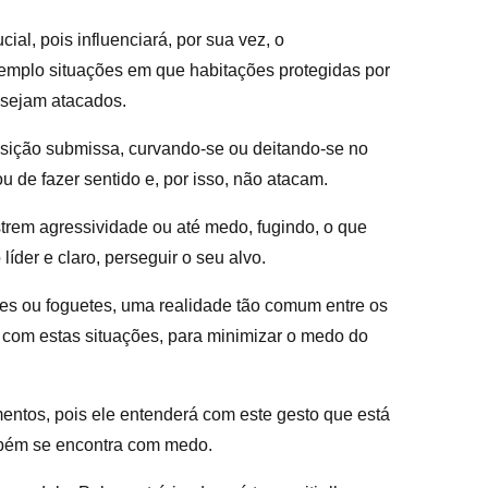
al, pois influenciará, por sua vez, o
 situações em que habitações protegidas por
ejam atacados.
sição submissa, curvando-se ou deitando-se no
fazer sentido e, por isso, não atacam.
trem agressividade ou até medo, fugindo, o que
r e claro, perseguir o seu alvo.
es ou foguetes, uma realidade tão comum entre os
om estas situações, para minimizar o medo do
ntos, pois ele entenderá com este gesto que está
bém se encontra com medo.