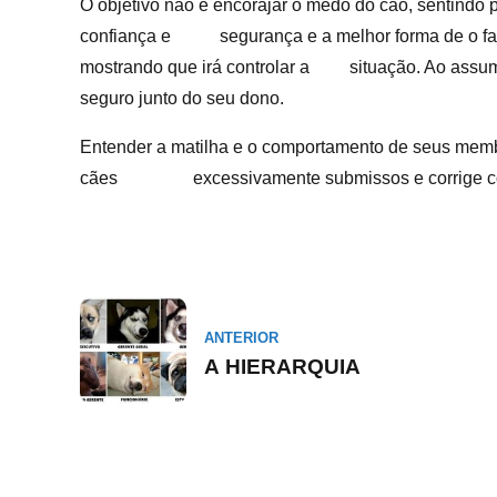
O objetivo não é encorajar o medo do cão, sentindo pe
confiança e segurança e a melhor forma de o fazer
mostrando que irá controlar a situação. Ao assumir 
seguro junto do seu dono.
Entender a matilha e o comportamento de seus mem
cães excessivamente submissos e corrige comp
ANTERIOR
A HIERARQUIA