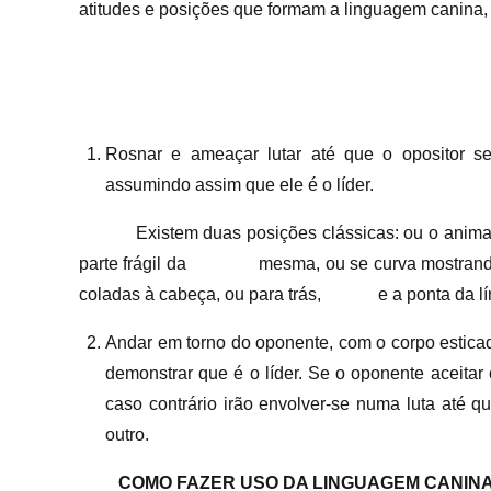
atitudes e posições que formam a linguagem canina
Rosnar e ameaçar lutar até que o opositor se
assumindo assim que ele é o líder.
Existem duas posições clássicas: ou o animal ve
parte frágil da mesma, ou se curva mostrando a
coladas à cabeça, ou para trás, e a ponta da lí
Andar em torno do oponente, com o corpo esticad
demonstrar que é o líder. Se o oponente aceitar
caso contrário irão envolver-se numa luta até 
outro.
COMO FAZER USO DA LINGUAGEM CANIN