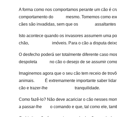
A forma como nos comportamos perante um cão é cruci
comportamento do mesmo. Tomemos como exemplo
cães são invadidas, sem que os assaltantes s
Isto acontece quando os invasores assumem uma po
chão, imóveis. Para o cão a disputa deixou de 
O desfecho poderá ser totalmente diferente caso mos
despoleta no cão o desejo de se assumir como líde
Imaginemos agora que o seu cão tem receio de trovõ
animais. É extremamente importante saber lidar c
cão e trazer-lhe tranquilidade.
Como fazê-lo? Não deve acariciar o cão nesses mome
a passar-lhe o comando e que, tal como ele, tam