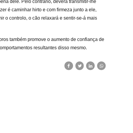
na dele. Pelo contrário, deverá transmitir-lhe
 é caminhar hirto e com firmeza junto a ele,
o controlo, o cão relaxará e sentir-se-á mais
bros também promove o aumento de confiança de
ortamentos resultantes disso mesmo.