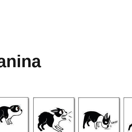
anina