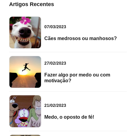
Artigos Recentes
07/03/2023
Cães medrosos ou manhosos?
27/02/2023
Fazer algo por medo ou com
motivação?
21/02/2023
Medo, o oposto de fé!