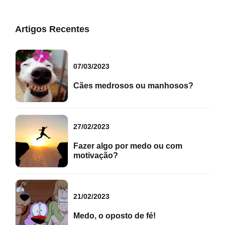
Artigos Recentes
07/03/2023
Cães medrosos ou manhosos?
27/02/2023
Fazer algo por medo ou com
motivação?
21/02/2023
Medo, o oposto de fé!