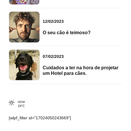
12/02/2023
O seu cão é teimoso?
07/02/2023
Cuidados a ter na hora de projetar
um Hotel para cães.
NOW
24°C
[wlpf_filter id="17024050243669"]