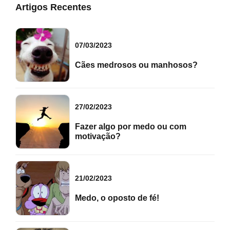
Artigos Recentes
07/03/2023
Cães medrosos ou manhosos?
27/02/2023
Fazer algo por medo ou com
motivação?
21/02/2023
Medo, o oposto de fé!